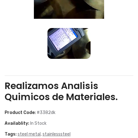
Realizamos Analisis
Quimicos de Materiales.
Product Code:
#3382dk
Availablity:
In Stock
Tags:
steel metal
,
stainlesssteel