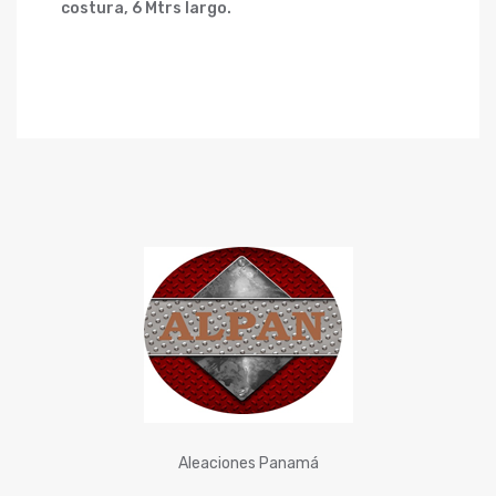
costura,
6
Mtrs largo.
Aleaciones Panamá