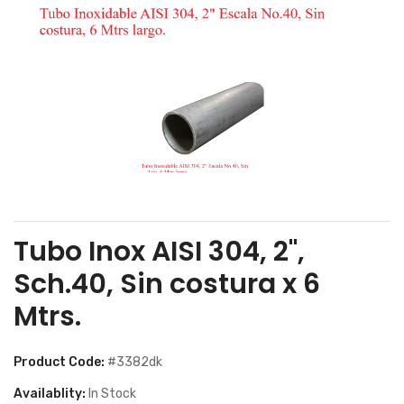
Tubo Inox AISI 304, 2",
Sch.40, Sin costura x 6
Mtrs.
Product Code:
#3382dk
Availablity:
In Stock