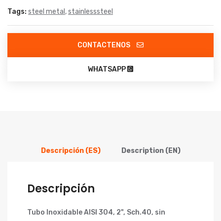
Tags:
steel metal
,
stainlesssteel
CONTACTENOS
WHATSAPP
Descripción (ES)
Description (EN)
Descripción
Tubo Inoxidable AISI 304,
2",
Sch.40, sin