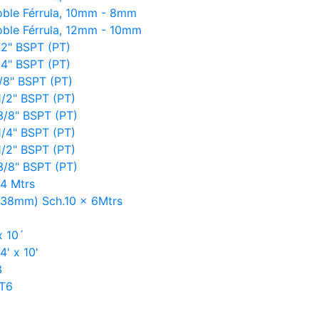
oble Férrula, 10mm - 8mm
oble Férrula, 12mm - 10mm
/2" BSPT (PT)
/4" BSPT (PT)
3/8" BSPT (PT)
1/2" BSPT (PT)
3/8" BSPT (PT)
1/4" BSPT (PT)
1/2" BSPT (PT)
3/8" BSPT (PT)
 4 Mtrs
E 38mm) Sch.10 x 6Mtrs
x 10´
4' x 10'
3
-T6