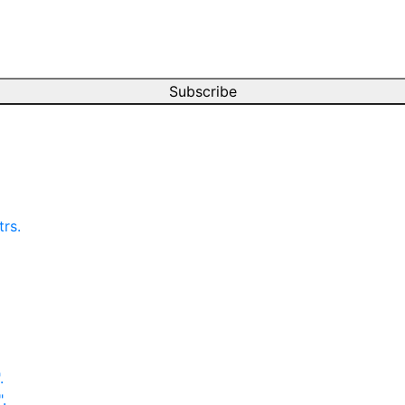
Subscribe
rs.
.
.