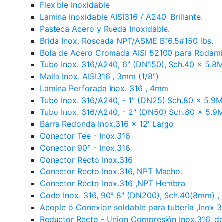
Flexible Inoxidable
Lamina Inoxidable AISI316 / A240, Brillante.
Pasteca Acero y Rueda Inoxidable.
Brida Inox. Roscada NPT/ASME B16.5#150 lbs.
Bola de Acero Cromada AISI 52100 para Rodamie
Tubo Inox. 316/A240, 6" (DN150), Sch.40 x 5.8M
Malla Inox. AISI316 , 3mm (1/8")
Lamina Perforada Inox. 316 , 4mm
Tubo Inox. 316/A240, - 1" (DN25) Sch.80 x 5.9M
Tubo Inox. 316/A240, - 2" (DN50) Sch.80 x 5.9M
Barra Redonda Inox.316 x 12' Largo
Conector Tee - Inox.316
Conector 90° - Inox.316
Conector Recto Inox.316
Conector Recto Inox.316, NPT Macho.
Conector Recto Inox.316 ,NPT Hembra
Codo Inox. 316, 90° 8" (DN200), Sch.40(8mm) , 
Acople ó Conexion soldable para tubería ,Inox 3
Reductor Recto - Union Compresión Inox.316, d