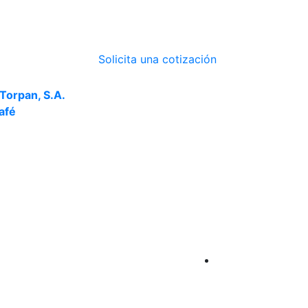
Solicita una cotización
o Torpan, S.A.
afé