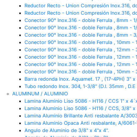
Reductor Recto - Union Compresión Inox.316, d
Reductor Recto - Union Compresión Inox.316, d
Conector 90° Inox.316 - doble Ferrula , 8mm - 1
Conector 90° Inox.316 - doble Ferrula , 8mm - 1
Conector 90° Inox.316 - doble Ferrula , 8mm - 
Conector 90° Inox.316 - doble Ferrula , 10mm - 
Conector 90° Inox.316 - doble Ferrula , 12mm - 
Conector 90° Inox.316 - doble Ferrula , 12mm - 
Conector 90° Inox.316 - doble Ferrula , 12mm - 
Conector 90° Inox.316 - doble Ferrula , 10mm - 
Barra redonda Inox. Aquamet. 17 , (17-4PH) 3" x
Tubo redondo Inox. 304, 1-3/8" (D.I. 35mm , D.
ALUMINUM / ALUMINIO
Lamina Aluminio Liso 5086 - H116 / CCS 1" x 4´
Lamina Aluminio Liso 5086 - H116 / CCS, 3/8" x 
Lamina Aluminio Brillante Anti resbalante A/300
Lamina Aluminio Opaca Anti resbalante, A/6061
Angulo de Aluminio de 3/8" x 4"x 4".