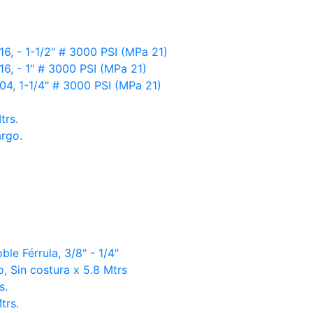
16, - 1-1/2" # 3000 PSI (MPa 21)
16, - 1" # 3000 PSI (MPa 21)
04, 1-1/4" # 3000 PSI (MPa 21)
trs.
argo.
le Férrula, 3/8" - 1/4"
, Sin costura x 5.8 Mtrs
s.
trs.