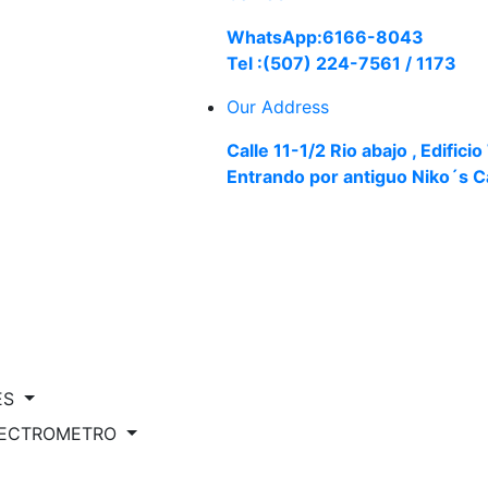
WhatsApp:6166-8043
Tel :(507) 224-7561 / 1173
Our Address
Calle 11-1/2 Rio abajo , Edifici
Entrando por antiguo Niko´s C
ES
SPECTROMETRO