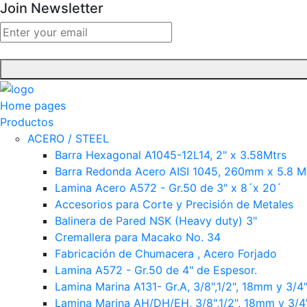
Join Newsletter
Home pages
Productos
ACERO / STEEL
Barra Hexagonal A1045-12L14, 2" x 3.58Mtrs
Barra Redonda Acero AISI 1045, 260mm x 5.8 Mt
Lamina Acero A572 - Gr.50 de 3" x 8´x 20´
Accesorios para Corte y Precisión de Metales
Balinera de Pared NSK (Heavy duty) 3"
Cremallera para Macako No. 34
Fabricación de Chumacera , Acero Forjado
Lamina A572 - Gr.50 de 4" de Espesor.
Lamina Marina A131- Gr.A, 3/8",1/2", 18mm y 3/4"
Lamina Marina AH/DH/EH, 3/8",1/2", 18mm y 3/4"