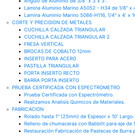
Angulo de Aluminio de 3/8" x 3"x 3".
Lamina Aluminio Marino A5052 - H34 de 1/8" x 
Lamina Aluminio Marino 5086-H116, 1/4" x 4' x 1
CORTE Y PRECISION DE METALES
CUCHILLA CALZADA TRIANGULAR
CUCHILLA CALZADA TRIANGULAR 2
FRESA VERTICAL
BROCAS DE COBALTO 12mm
INSERTO PARA ACERO
PASTILLA TRIANGULAR
PORTA INSERTO RECTO
BARRA PORTA INSERTO
PRUEBA CERTIFICADA CON ESPECTROMETRO
Prueba Certificada con Espectrómetro.
Realizamos Analisis Quimicos de Materiales.
FABRICACION
Rolado hasta 1" (25mm) de Espesor x 10' Largo.
Relleno de chumaceras con Babbitt para eje de 5
Restauración Fabricación de Pastecas de Burra 