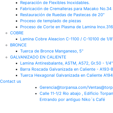
Reparación de Flexibles Inoxidables.
Fabricación de Cremalleras para Macako No.34
Restauración de Ruedas de Pastecas de 20"
Proceso de templado de piezas
Proceso de Corte en Plasma de Lamina Inox.316 
COBRE
Lamina Cobre Aleacion C-1100 / C-10100 de 1/8
BRONCE
Tuerca de Bronce Manganeso, 5"
GALVANIZADO EN CALIENTE
Lamina Antiresbalante, ASTM, A572, Gr.50 - 1/4" 
Barra Roscada Galvanizada en Caliente - A193-
Tuerca Hexagonal Galvanizada en Caliente A19
Contact us
Gerencia@torpansa.com/Ventas@tor
Calle 11-1/2 Rio abajo , Edificio Torpan
Entrando por antiguo Niko´s Café