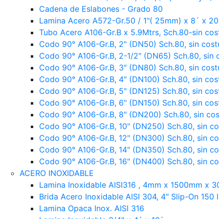
Cadena de Eslabones - Grado 80
Lamina Acero A572-Gr.50 / 1"( 25mm) x 8´ x 20
Tubo Acero A106-Gr.B x 5.9Mtrs, Sch.80-sin cos
Codo 90° A106-Gr.B, 2" (DN50) Sch.80, sin cost
Codo 90° A106-Gr.B, 2-1/2" (DN65) Sch.80, sin 
Codo 90° A106-Gr.B, 3" (DN80) Sch.80, sin cost
Codo 90° A106-Gr.B, 4" (DN100) Sch.80, sin cos
Codo 90° A106-Gr.B, 5" (DN125) Sch.80, sin cos
Codo 90° A106-Gr.B, 6" (DN150) Sch.80, sin cos
Codo 90° A106-Gr.B, 8" (DN200) Sch.80, sin cos
Codo 90° A106-Gr.B, 10" (DN250) Sch.80, sin co
Codo 90° A106-Gr.B, 12" (DN300) Sch.80, sin co
Codo 90° A106-Gr.B, 14" (DN350) Sch.80, sin co
Codo 90° A106-Gr.B, 16" (DN400) Sch.80, sin co
ACERO INOXIDABLE
Lamina Inoxidable AISI316 , 4mm x 1500mm x 
Brida Acero Inoxidable AISI 304, 4" Slip-On 150 
Lamina Opaca Inox. AISI 316