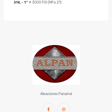
316, - 1"
# 3000
PSI (MPa 21)
Aleaciones Panamá