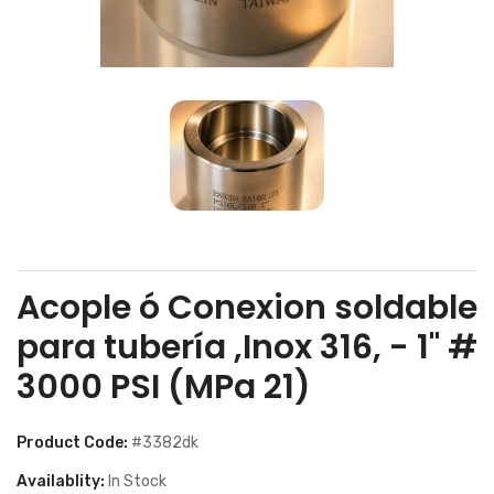
Acople ó Conexion soldable
para tubería ,Inox 316, - 1" #
3000 PSI (MPa 21)
Product Code:
#3382dk
Availablity:
In Stock