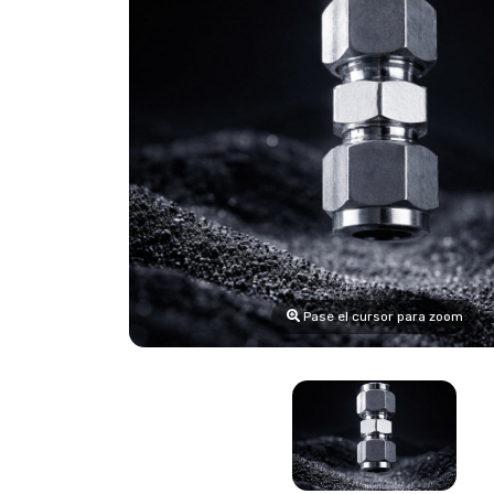
Pase el cursor para zoom