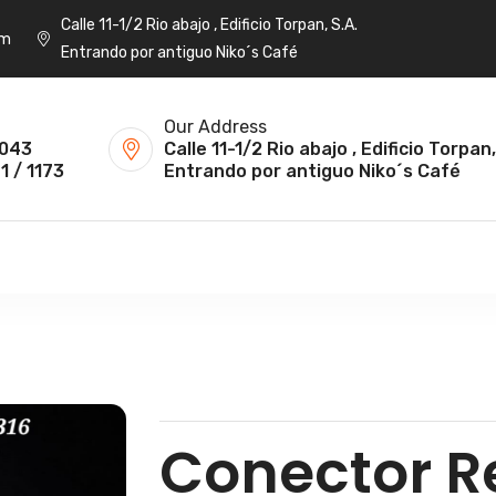
Calle 11-1/2 Rio abajo , Edificio Torpan, S.A.
om
Entrando por antiguo Niko´s Café
Our Address
043
Calle 11-1/2 Rio abajo , Edificio Torpan,
1 / 1173
Entrando por antiguo Niko´s Café
Conector Re