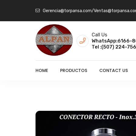
Gerencia@torpansa.com/Ventas@torpansa.c
Call Us
WhatsApp:6166-8
Tel :(507) 224-756
HOME
PRODUCTOS
CONTACT US