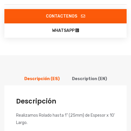
CONTACTENOS
WHATSAPP
Descripción (ES)
Description (EN)
Descripción
Realizamos Rolado hasta 1" (25mm) de Espesor x 10'
Largo.